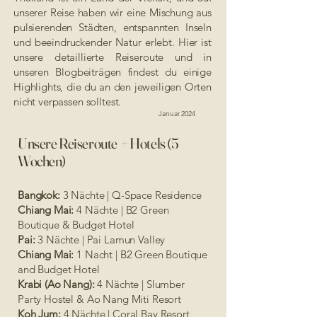
unserer Reise haben wir eine Mischung aus
pulsierenden Städten, entspannten Inseln
und beeindruckender Natur erlebt. Hier ist
unsere detaillierte Reiseroute und in
unseren Blogbeiträgen findest du einige
Highlights, die du an den jeweiligen Orten
nicht verpassen solltest.
Januar 2024
Unsere Reiseroute + Hotels (5
Wochen)
Bangkok:
3 Nächte | Q-Space Residence
Chiang Mai:
4 Nächte | B2 Green
Boutique & Budget Hotel
Pai:
3 Nächte | Pai Lamun Valley
Chiang Mai:
1 Nacht | B2 Green Boutique
and Budget Hotel
Krabi (Ao Nang):
4 Nächte | Slumber
Party Hostel & Ao Nang Miti Resort
Koh Jum:
4 Nächte | Coral Bay Resort