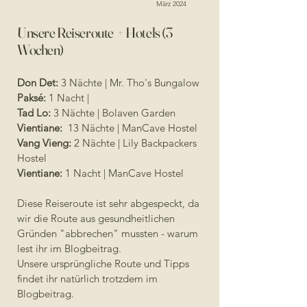
März 2024
Unsere Reiseroute + Hotels (3
Wochen)
Don Det:
3 Nächte | Mr. Tho's Bungalow
Paksé:
1 Nacht |
Tad Lo:
3 Nächte | Bolaven Garden
Vientiane:
13 Nächte | ManCave Hostel
Vang Vieng:
2 Nächte | Lily Backpackers
Hostel
Vientiane:
1 Nacht | ManCave Hostel
Diese Reiseroute ist sehr abgespeckt, da
wir die Route aus gesundheitlichen
Gründen "abbrechen" mussten - warum
lest ihr im Blogbeitrag.
Unsere ursprüngliche Route und Tipps
findet ihr natürlich trotzdem im
Blogbeitrag.