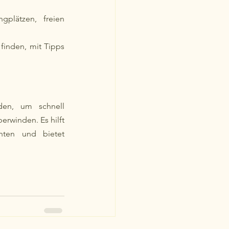
plätzen, freien 
 finden, mit Tipps 
den, um schnell 
rwinden. Es hilft 
ten und bietet 