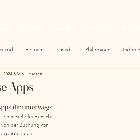
tart
Über uns
Reiseziele
Reiseplanung
Konta
ailand
Vietnam
Kanada
Philippinen
Indone
v. 2024
3 Min. Lesezeit
se Apps
Apps für unterwegs
en in vielerlei Hinsicht 
– von der Buchung von 
vigation durch 