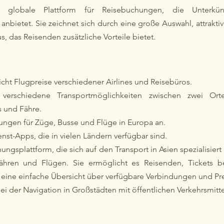
 globale Plattform für Reisebuchungen, die Unterkün
 anbietet. Sie zeichnet sich durch eine große Auswahl, attraktiv
 das Reisenden zusätzliche Vorteile bietet.
eicht Flugpreise verschiedener Airlines und Reisebüros.
 verschiedene Transportmöglichkeiten zwischen zwei Orten,
s und Fähre.
hungen für Züge, Busse und Flüge in Europa an.
enst-Apps, die in vielen Ländern verfügbar sind.
hungsplattform, die sich auf den Transport in Asien spezialisiert h
ähren und Flügen. Sie ermöglicht es Reisenden, Tickets b
eine einfache Übersicht über verfügbare Verbindungen und Pre
 bei der Navigation in Großstädten mit öffentlichen Verkehrsmitte