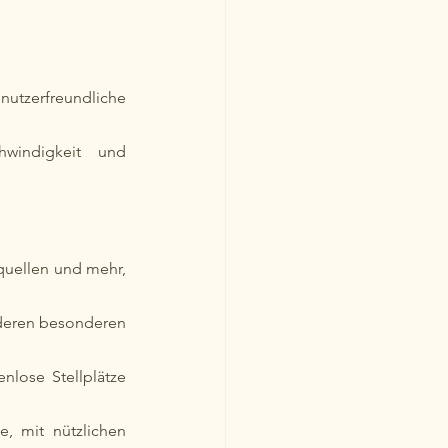
utzerfreundliche 
hwindigkeit und 
quellen und mehr, 
deren besonderen 
nlose Stellplätze 
, mit nützlichen 