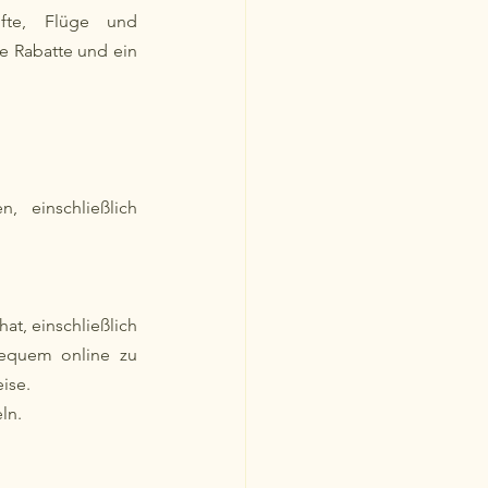
fte, Flüge und 
e Rabatte und ein 
 einschließlich 
at, einschließlich 
equem online zu 
ise.
ln.