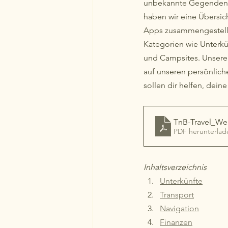
unbekannte Gegenden. 
haben wir eine Übersich
Apps zusammengestellt
Kategorien wie Unterkün
und Campsites. Unsere
auf unseren persönlich
sollen dir helfen, dein
TnB-Travel_Wel
PDF herunterlad
Inhaltsverzeichnis
Unterkünfte
Transport
Navigation
Finanzen