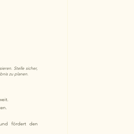
ren. Stelle sicher, 
bnis zu planen.
eit.
ten.
und fördert den 