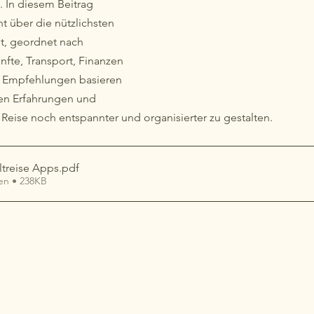
In diesem Beitrag 
t über die nützlichsten 
, geordnet nach 
fte, Transport, Finanzen 
 Empfehlungen basieren 
en Erfahrungen und 
e Reise noch entspannter und organisierter zu gestalten.
treise Apps
.pdf
en • 238KB