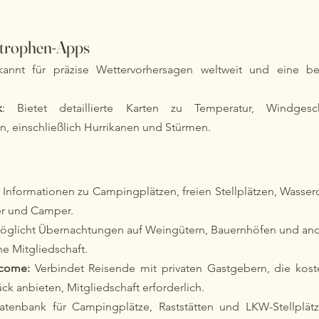
strophen-Apps
kannt für präzise Wettervorhersagen weltweit und eine ben
k
: Bietet detaillierte Karten zu Temperatur, Windgesc
, einschließlich Hurrikanen und Stürmen.
t Informationen zu Campingplätzen, freien Stellplätzen, Wasser
er und Camper.
öglicht Übernachtungen auf Weingütern, Bauernhöfen und an
ne Mitgliedschaft.
come:
 Verbindet Reisende mit privaten Gastgebern, die koste
ck anbieten, Mitgliedschaft erforderlich.
tenbank für Campingplätze, Raststätten und LKW-Stellplätze