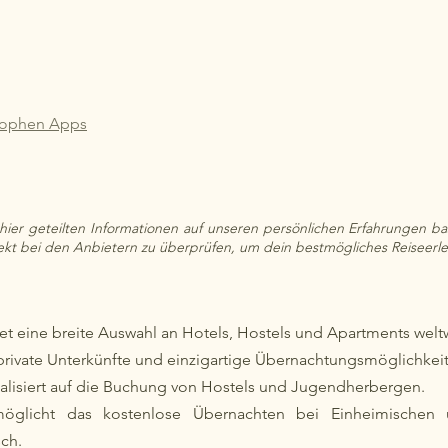
trophen Apps
hier geteilten Informationen auf unseren persönlichen Erfahrungen basie
rekt bei den Anbietern zu überprüfen, um dein bestmögliches Reiseerle
tet eine breite Auswahl an Hotels, Hostels und Apartments weltw
t private Unterkünfte und einzigartige Übernachtungsmöglichkei
ialisiert auf die Buchung von Hostels und Jugendherbergen.
möglicht das kostenlose Übernachten bei Einheimischen 
sch.