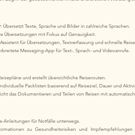
r
: Übersetzt Texte, Sprache und Bilder in zahlreiche Sprachen.
ge Übersetzungen mit Fokus auf Genauigkeit.
 Assistent für Übersetzungen, Textverfassung und schnelle Reis
erbreitete Messaging-App für Text-, Sprach- und Videoanrufe.
Reisepläne und erstellt übersichtliche Reiserouten.
t individuelle Packlisten basierend auf Reiseziel, Dauer und Aktivi
icht das Dokumentieren und Teilen von Reisen mit automatisc
lfe-Anleitungen für Notfälle unterwegs.
formationen zu Gesundheitsrisiken und Impfempfehlungen f